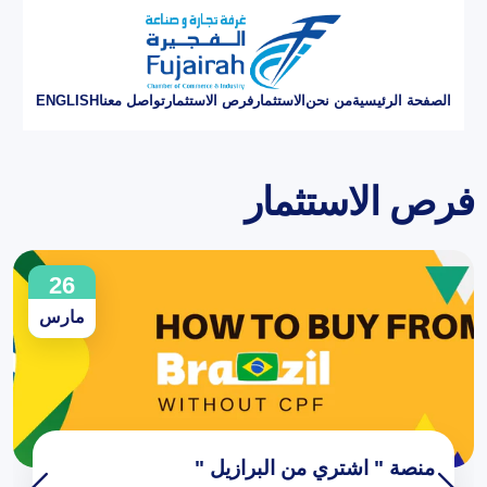
الصفحة الرئيسية
من نحن
الاستثمار
فرص الاستثمار
تواصل معنا
ENGLISH
فرص الاستثمار
26
مارس
منصة " اشتري من البرازيل "